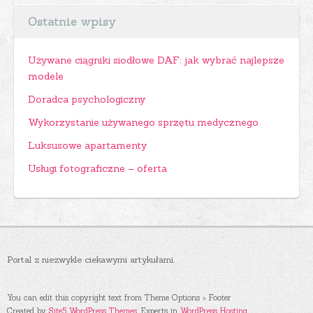
Ostatnie wpisy
Używane ciągniki siodłowe DAF: jak wybrać najlepsze
modele
Doradca psychologiczny
Wykorzystanie używanego sprzętu medycznego
Luksusowe apartamenty
Usługi fotograficzne – oferta
Portal z niezwykle ciekawymi artykułami.
You can edit this copyright text from Theme Options > Footer
Created by
Site5 WordPress Themes
. Experts in
WordPress Hosting