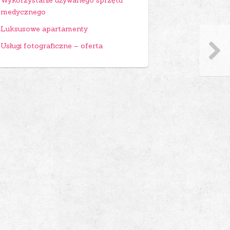
Wykorzystanie używanego sprzętu
medycznego
Luksusowe apartamenty
Usługi fotograficzne – oferta