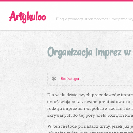
Artykuloo
Blog o promocji stron poprzez umiejętnie 
Organizacja imprez w 
Bez kategorii
Dla wielu dzisiejszych pracodawców imprez
umożliwiające tak zwane przetestowanie p
rodzaju imprezach wspólnie z szefami dz
skrywanych do tej pory wielu różnych kwali
W ten metodę posiadacz firmy, jeżeli już 