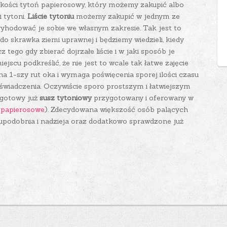
akości tytoń papierosowy, który możemy zakupić albo
 tytoni.
Liście tytoniu
możemy zakupić w jednym ze
hodować je sobie we własnym zakresie. Tak jest to
 skrawka ziemi uprawnej i będziemy wiedzieli, kiedy
 tego gdy zbierać dojrzałe liście i w jaki sposób je
cu podkreślić, że nie jest to wcale tak łatwe zajęcie
 1-szy rut oka i wymaga poświęcenia sporej ilości czasu
świadczenia. Oczywiście sporo prostszym i łatwiejszym
 gotowy już
susz tytoniowy
przygotowany i oferowany w
y papierosowe
). Zdecydowana większość osób palących
upodobnia i nadzieja oraz dodatkowo sprawdzone już