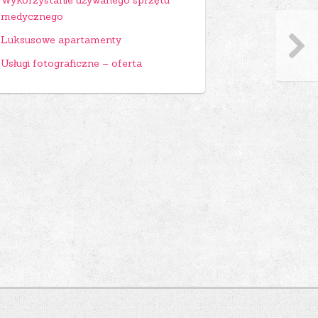
Wykorzystanie używanego sprzętu
medycznego
Luksusowe apartamenty
Usługi fotograficzne – oferta