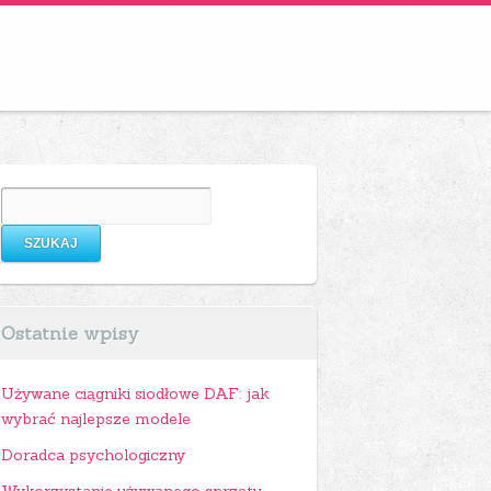
Szukaj:
usz tytoniowy
Ostatnie wpisy
Używane ciągniki siodłowe DAF: jak
wybrać najlepsze modele
Doradca psychologiczny