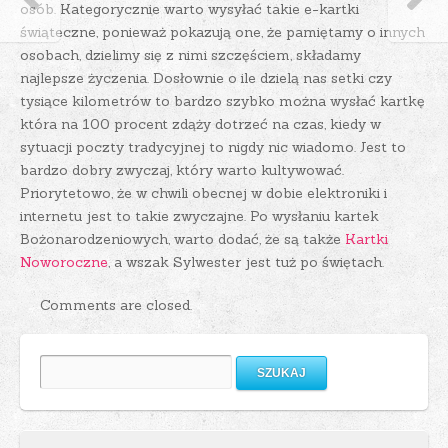
osób. Kategorycznie warto wysyłać takie e-kartki
świąteczne, ponieważ pokazują one, że pamiętamy o innych
osobach, dzielimy się z nimi szczęściem, składamy
najlepsze życzenia. Dosłownie o ile dzielą nas setki czy
tysiące kilometrów to bardzo szybko można wysłać kartkę
która na 100 procent zdąży dotrzeć na czas, kiedy w
sytuacji poczty tradycyjnej to nigdy nic wiadomo. Jest to
bardzo dobry zwyczaj, który warto kultywować.
Priorytetowo, że w chwili obecnej w dobie elektroniki i
internetu jest to takie zwyczajne. Po wysłaniu kartek
Bożonarodzeniowych, warto dodać, że są także
Kartki
Noworoczne
, a wszak Sylwester jest tuż po świętach.
Comments are closed.
Szukaj: