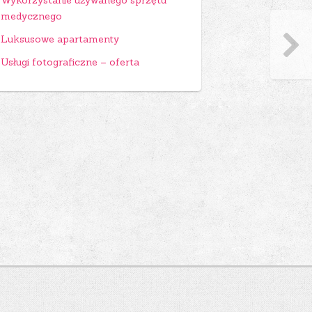
Wykorzystanie używanego sprzętu
medycznego
Luksusowe apartamenty
Usługi fotograficzne – oferta