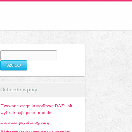
Szukaj:
zenie kostki
Ostatnie wpisy
Używane ciągniki siodłowe DAF: jak
wybrać najlepsze modele
Doradca psychologiczny