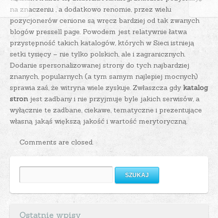
na znaczeniu , a dodatkowo renomie, przez wielu
pozycjonerów cenione są wręcz bardziej od tak zwanych
blogów pressell page. Powodem jest relatywnie łatwa
przystępność takich katalogów, których w Sieci istnieją
setki tysięcy – nie tylko polskich, ale i zagranicznych.
Dodanie spersonalizowanej strony do tych najbardziej
znanych, popularnych (a tym samym najlepiej mocnych)
sprawia zaś, że witryna wiele zyskuje. Zwłaszcza gdy
katalog
stron
jest zadbany i nie przyjmuje byle jakich serwisów, a
wyłącznie te zadbane, ciekawe, tematyczne i prezentujące
własną jakąś większą jakość i wartość merytoryczną.
Comments are closed.
Szukaj:
Ostatnie wpisy