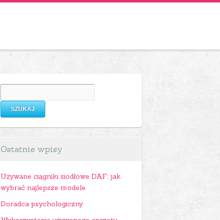
Szukaj:
 – kuchnie wnętrza
Ostatnie wpisy
Używane ciągniki siodłowe DAF: jak
wybrać najlepsze modele
Doradca psychologiczny