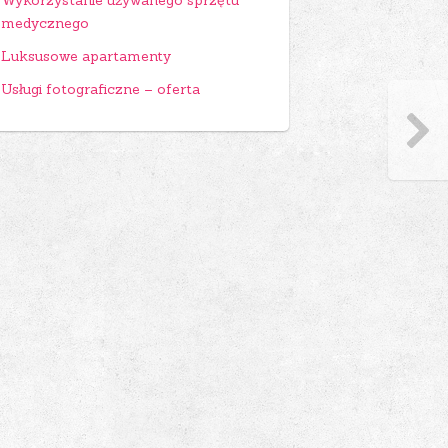
Wykorzystanie używanego sprzętu
medycznego
Luksusowe apartamenty
Usługi fotograficzne – oferta