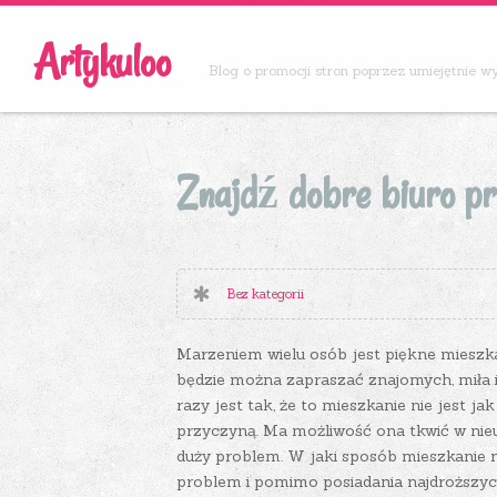
Artykuloo
Blog o promocji stron poprzez umiejętnie 
Znajdź dobre biuro pr
Bez kategorii
Marzeniem wielu osób jest piękne mieszkan
będzie można zapraszać znajomych, miła i 
razy jest tak, że to mieszkanie nie jest ja
przyczyną. Ma możliwość ona tkwić w nieu
duży problem. W jaki sposób mieszkanie ni
problem i pomimo posiadania najdroższy