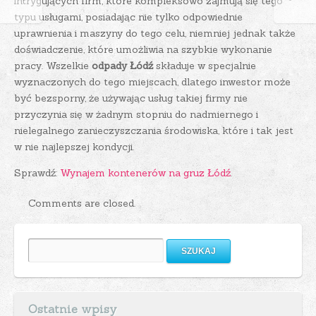
intrygujących firm, które kompleksowo zajmują się tego
typu usługami, posiadając nie tylko odpowiednie
uprawnienia i maszyny do tego celu, niemniej jednak także
doświadczenie, które umożliwia na szybkie wykonanie
pracy. Wszelkie
odpady Łódź
składuje w specjalnie
wyznaczonych do tego miejscach, dlatego inwestor może
być bezsporny, że używając usług takiej firmy nie
przyczynia się w żadnym stopniu do nadmiernego i
nielegalnego zanieczyszczania środowiska, które i tak jest
w nie najlepszej kondycji.
Sprawdź:
Wynajem kontenerów na gruz Łódź
.
Comments are closed.
Szukaj:
Ostatnie wpisy